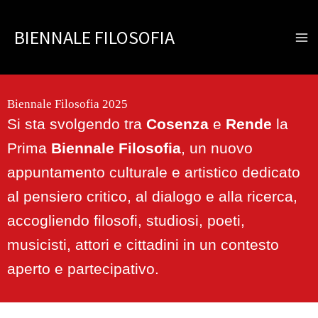
Vai
al
BIENNALE FILOSOFIA
contenuto
Biennale Filosofia 2025
Si sta svolgendo tra
Cosenza
e
Rende
la
Prima
Biennale Filosofia
, un nuovo
appuntamento culturale e artistico dedicato
al pensiero critico, al dialogo e alla ricerca,
accogliendo filosofi, studiosi, poeti,
musicisti, attori e cittadini in un contesto
aperto e partecipativo.