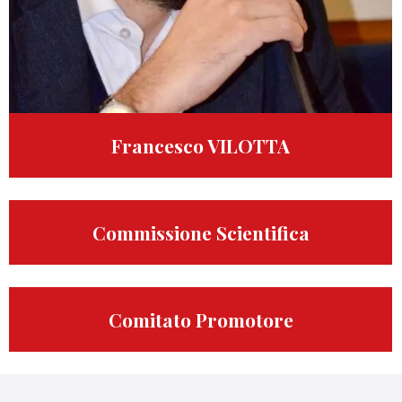
Francesco VILOTTA
Commissione Scientifica
Comitato Promotore