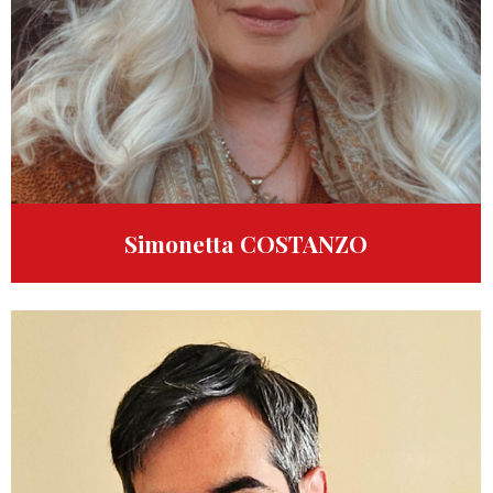
Simonetta COSTANZO