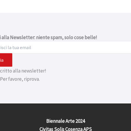
ti alla Newsletter: niente spam, solo cose belle!
ia
iscritto alla newsletter!
 Per favore, riprova.
Biennale Arte 2024
Civitas Solis Cosenza APS