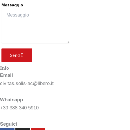
Messaggio
Send
Info
Email
civitas.solis-ac@libero.it
Whatsapp
+39 388 340 5910
Seguici