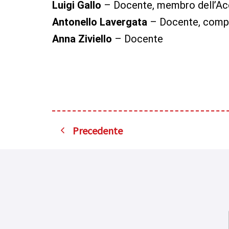
Luigi Gallo
– Docente,
membro dell’Ac
Antonello Lavergata
– Docente, compo
Anna Ziviello
– Docente
Precedente