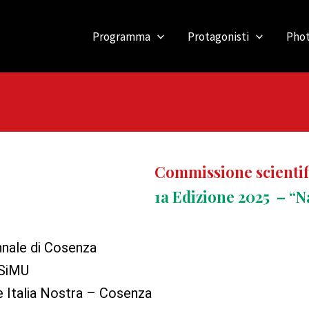
Programma
Protagonisti
Phot
Commissione scientif
1a Edizione 2025 – “N
nale di Cosenza
 SiMU
e Italia Nostra – Cosenza