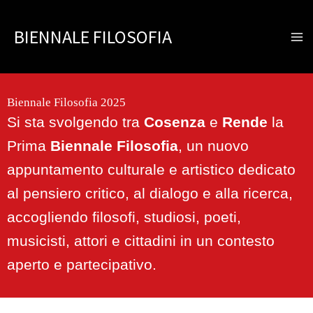
Vai
al
BIENNALE FILOSOFIA
contenuto
Biennale Filosofia 2025
Si sta svolgendo tra
Cosenza
e
Rende
la
Prima
Biennale Filosofia
, un nuovo
appuntamento culturale e artistico dedicato
al pensiero critico, al dialogo e alla ricerca,
accogliendo filosofi, studiosi, poeti,
musicisti, attori e cittadini in un contesto
aperto e partecipativo.