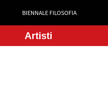
Vai
al
BIENNALE FILOSOFIA
contenuto
Artisti