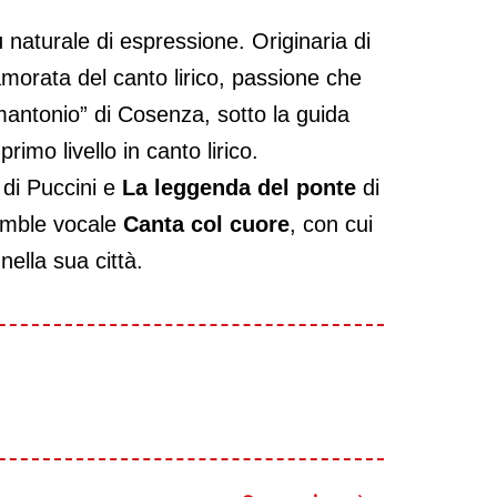
naturale di espressione. Originaria di
amorata del canto lirico, passione che
mantonio” di Cosenza, sotto la guida
mo livello in canto lirico.
di Puccini e
La leggenda del ponte
di
semble vocale
Canta col cuore
, con cui
ella sua città.