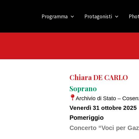
Programma
Protagonisti
Phot
Chiara DE CARLO
Soprano
Archivio di Stato – Cose
Venerdì 31 ottobre 2025
Pomeriggio
Concerto “Voci per Ga