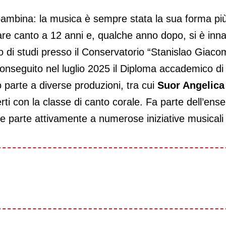
ambina: la musica è sempre stata la sua forma più 
iare canto a 12 anni e, qualche anno dopo, si è inn
o di studi presso il Conservatorio “Stanislao Giaco
seguito nel luglio 2025 il Diploma accademico di pri
 parte a diverse produzioni, tra cui
Suor Angelica
ti con la classe di canto corale. Fa parte dell’en
e parte attivamente a numerose iniziative musicali n