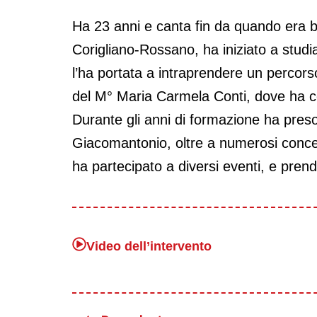
Ha 23 anni e canta fin da quando era b
Corigliano-Rossano, h
a iniziato a stud
l’ha portata a intraprendere un percors
del M° Maria Carmela Conti, dove ha con
Durante gli anni di formazione ha preso
Giacomantonio, oltre a numerosi concer
ha partecipato a diversi eventi, e prend
Video dell’intervento